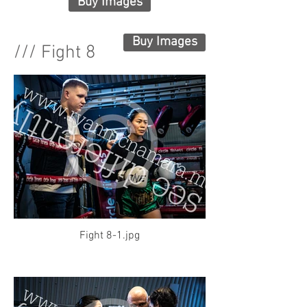
Buy Images
Buy Images
/// Fight
8
Fight 8-1.jpg