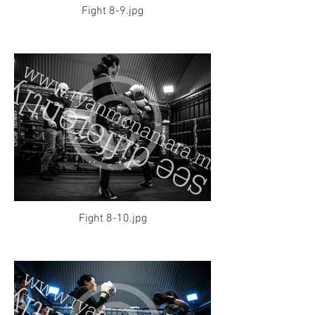
Fight 8-9.jpg
Fight 8-10.jpg