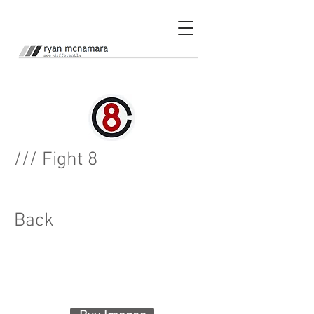
/// Fight
8
Back