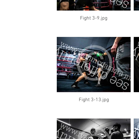
Fight 3-9.jpg
Fight 3-13.jpg