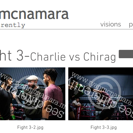
visions
p
ht 3-
Charlie vs Chirag
Fight 3-2.jpg
Fight 3-3.jpg