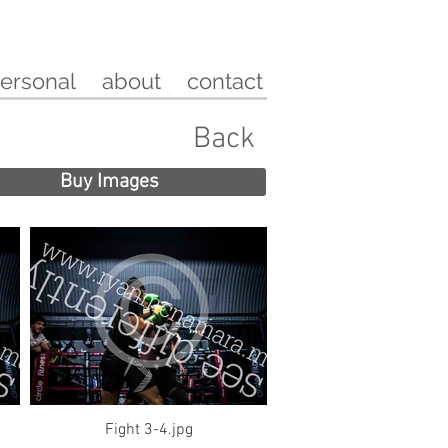
ersonal
about
contact
Back
Buy Images
Fight 3-4.jpg