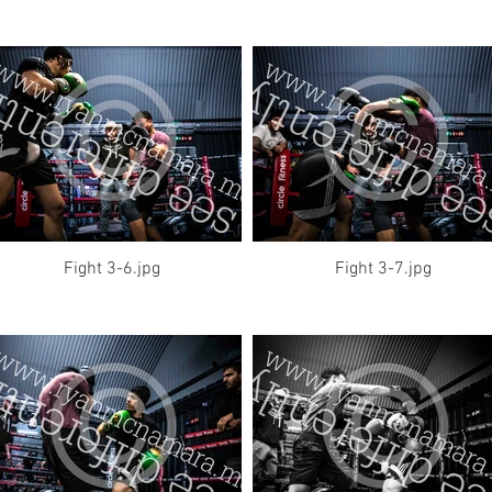
Fight 3-6.jpg
Fight 3-7.jpg