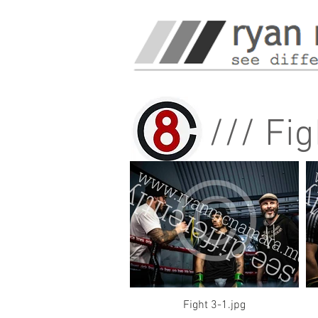
/// Fig
Fight 3-1.jpg