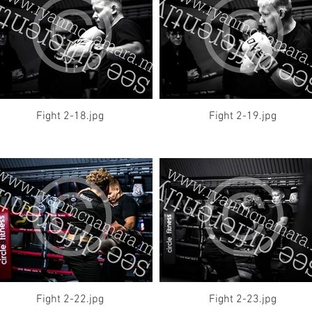
Fight 2-18.jpg
Fight 2-19.jpg
Fight 2-22.jpg
Fight 2-23.jpg