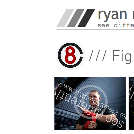
/// Fig