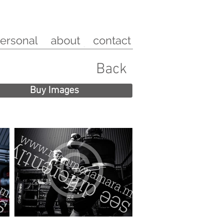
ersonal
about
contact
Back
Buy Images