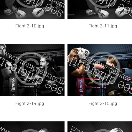
Fight 2-10.jpg
Fight 2-11.jpg
Fight 2-14.jpg
Fight 2-15.jpg