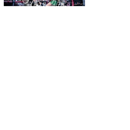
Fight 16-21.jpg
Fight 16-22.jpg